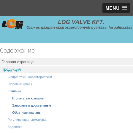
MENU
Содержание
Главная страница
Продукция
Общие техн. Характеристики
Шаровые краны
Клапаны
Игольчатые клапаны
Запорные и дроссельные
Обратные клапаны
Регулирующая арматура
Задвижки