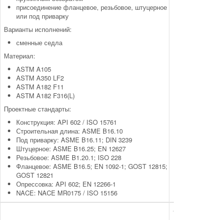
присоединение фланцевое, резьбовое, штуцерное
или под приварку
Варианты исполнений:
сменные седла
Материал:
ASTM A105
ASTM A350 LF2
ASTM A182 F11
ASTM A182 F316(L)
Проектные стандарты:
Конструкция: API 602 / ISO 15761
Строительная длина: ASME B16.10
Под приварку: ASME B16.11; DIN 3239
Штуцерное: ASME B16.25; EN 12627
Резьбовое: ASME B1.20.1; ISO 228
Фланцевое: ASME B16.5; EN 1092-1; GOST 12815;
GOST 12821
Опрессовка: API 602; EN 12266-1
NACE: NACE MR0175 / ISO 15156