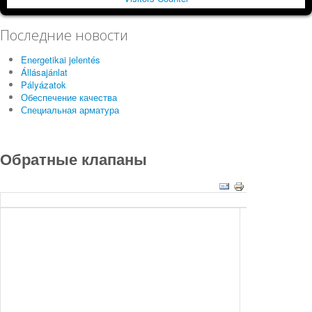
Последние новости
Energetikai jelentés
Állásajánlat
Pályázatok
Обеспечение качества
Специальная арматура
Обратные клапаны